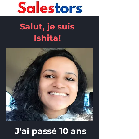
Salut, je suis
Ishita!
J'ai passé 10 ans