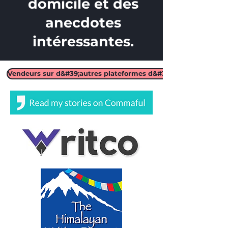
domicile et des
anecdotes
intéressantes.
Vendeurs sur d&#39;autres plateformes d&#39;écriture