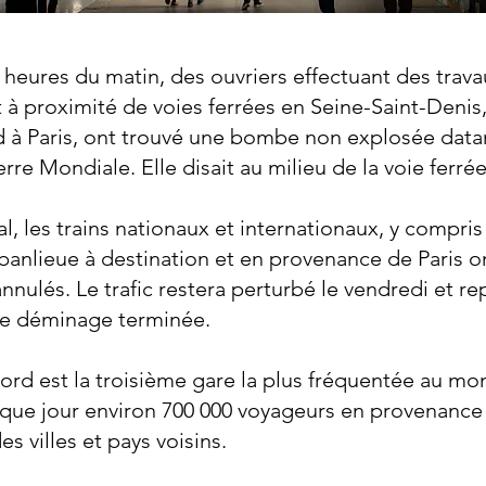
 heures du matin, des ouvriers effectuant des trav
 à proximité de voies ferrées en Seine-Saint-Denis,
 à Paris, ont trouvé une bombe non explosée datan
e Mondiale. Elle disait au milieu de la voie ferrée
l, les trains nationaux et internationaux, y compris 
 banlieue à destination et en provenance de Paris o
nnulés. Le trafic restera perturbé le vendredi et r
de déminage terminée.
ord est la troisième gare la plus fréquentée au mo
aque jour environ 700 000 voyageurs en provenance 
es villes et pays voisins.