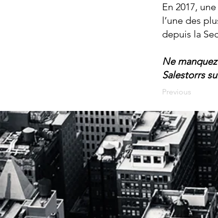
En 2017, une
l’une des pl
depuis la Se
Ne manquez p
Salestorrs s
Previous