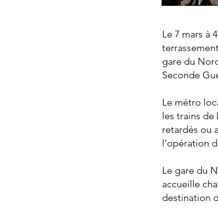
Le 7 mars à 4
terrassement
gare du Nord
Seconde Guerr
Le métro loca
les trains de
retardés ou a
l’opération 
Le gare du N
accueille ch
destination d