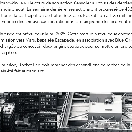
icano-kiwi a vu le cours de son action s’envoler au cours des dernier
e mois d'août. La semaine dernière, ses actions ont progressé de 45,
t ainsi la participation de Peter Beck dans Rocket Lab a 1,25 milliar
a annoncé deux nouveaux contrats pour sa plus grande fusée à neutro
a fusée est prévu pour la mi-2025. Cette startup a reçu deux contra
mission vers Mars, baptisée Escapade, en association avec Blue Orig
 chargée de concevoir deux engins spatiaux pour se mettre en orbit
tmosphère.
mission, Rocket Lab doit ramener des échantillons de roches de la 
ais été fait auparavant.