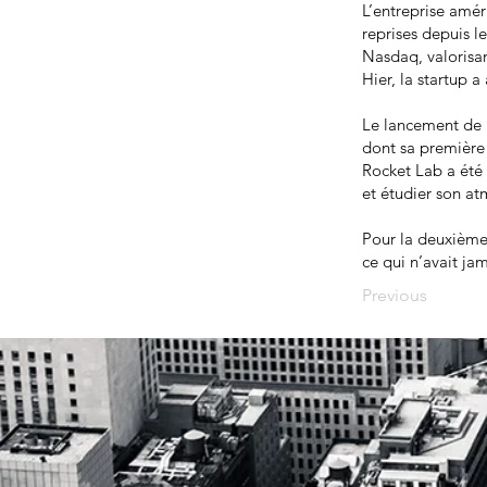
L’entreprise amér
reprises depuis l
Nasdaq, valorisan
Hier, la startup 
Le lancement de l
dont sa première 
Rocket Lab a été
et étudier son a
Pour la deuxième 
ce qui n’avait jam
Previous